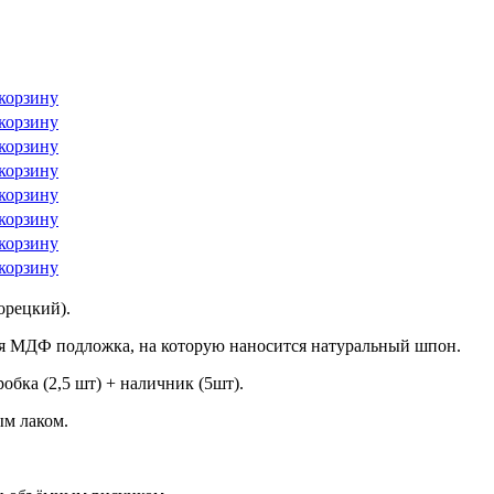
корзину
корзину
корзину
корзину
корзину
корзину
корзину
корзину
орецкий).
я МДФ подложка, на которую наносится натуральный шпон.
обка (2,5 шт) + наличник (5шт).
м лаком.