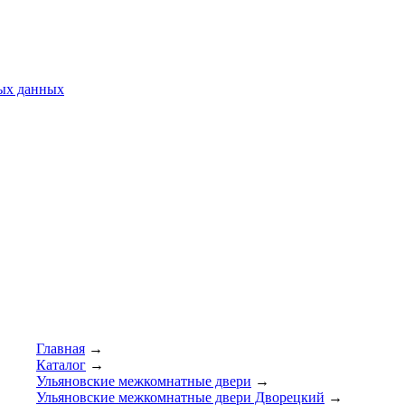
ных данных
Главная
→
Каталог
→
Ульяновские межкомнатные двери
→
Ульяновские межкомнатные двери Дворецкий
→