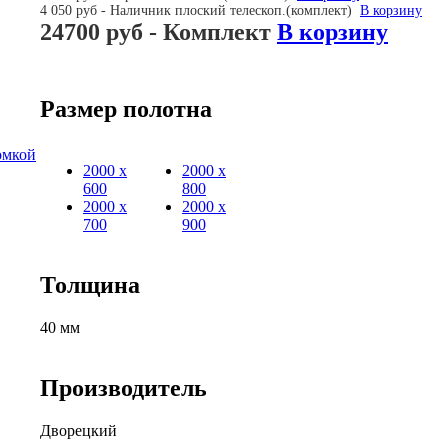
4 050 руб - Наличник плоский телескоп.(комплект)
В корзину
24700 руб
- Комплект
В корзину
Размер полотна
омкой
2000 х
2000 х
600
800
2000 х
2000 х
700
900
Толщина
40 мм
Производитель
Дворецкий