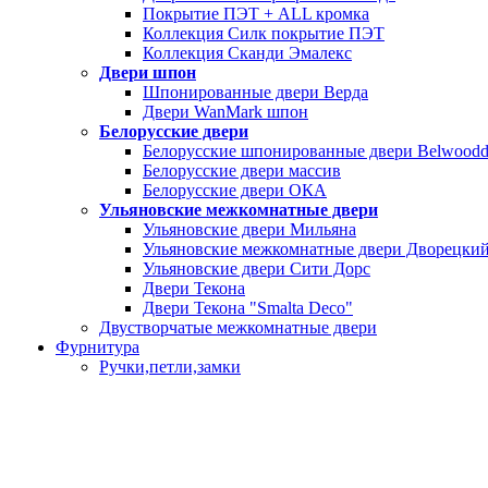
Покрытие ПЭТ + ALL кромка
Коллекция Силк покрытие ПЭТ
Коллекция Сканди Эмалекс
Двери шпон
Шпонированные двери Верда
Двери WanMark шпон
Белорусские двери
Белорусские шпонированные двери Belwoodd
Белорусские двери массив
Белорусские двери ОКА
Ульяновские межкомнатные двери
Ульяновские двери Мильяна
Ульяновские межкомнатные двери Дворецки
Ульяновские двери Сити Дорс
Двери Текона
Двери Текона "Smalta Deco"
Двустворчатые межкомнатные двери
Фурнитура
Ручки,петли,замки