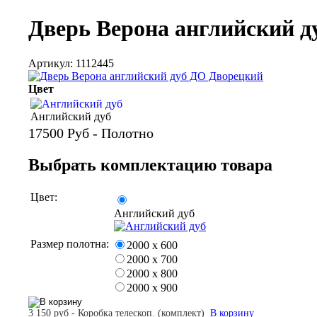
Дверь Верона английский д
Артикул: 1112445
Цвет
Английский дуб
17500
Руб - Полотно
Выбрать комплектацию товара
Цвет:
Английский дуб
Размер полотна:
2000 х 600
2000 х 700
2000 х 800
2000 х 900
3 150 руб - Коробка телескоп. (комплект)
В корзину