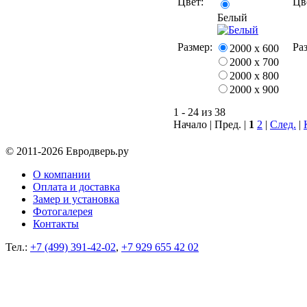
Цвет:
Цв
Белый
Размер:
Ра
2000 х 600
2000 х 700
2000 х 800
2000 х 900
1 - 24 из 38
Начало | Пред. |
1
2
|
След.
|
© 2011-2026 Евродверь.ру
О компании
Оплата и доставка
Замер и установка
Фотогалерея
Контакты
Тел.:
+7 (499) 391-42-02
,
+7 929 655 42 02