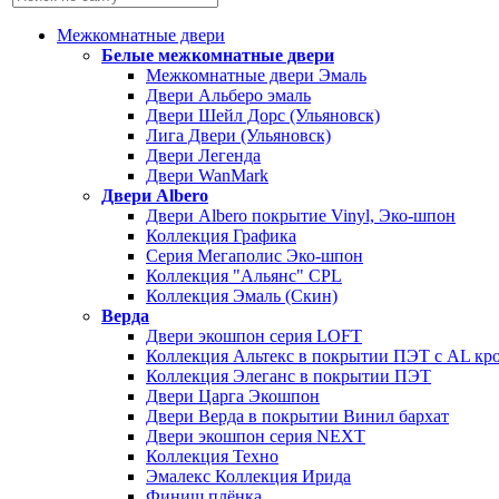
Межкомнатные двери
Белые межкомнатные двери
Межкомнатные двери Эмаль
Двери Альберо эмаль
Двери Шейл Дорс (Ульяновск)
Лига Двери (Ульяновск)
Двери Легенда
Двери WanMark
Двери Albero
Двери Albero покрытие Vinyl, Эко-шпон
Коллекция Графика
Серия Мегаполис Эко-шпон
Коллекция "Альянс" CPL
Коллекция Эмаль (Скин)
Верда
Двери экошпон серия LOFT
Коллекция Альтекс в покрытии ПЭТ с AL кр
Коллекция Элеганс в покрытии ПЭТ
Двери Царга Экошпон
Двери Верда в покрытии Винил бархат
Двери экошпон серия NEXT
Коллекция Техно
Эмалекс Коллекция Ирида
Финиш плёнка