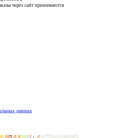
аказы через сайт принимаются
нальных данных