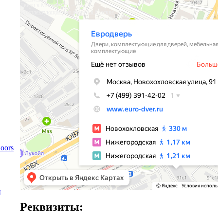
Двери в Москве
Комплектующие для дверей в Москве
oors
й
Реквизиты: