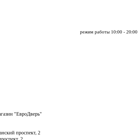
режим работы
10:00 - 20:00
агазин "
ЕвроДверь
"
занский проспект, 2
проспект, 2