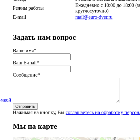
Ежедневно с 10:00 до 18:00
(з
Режим работы
круглосуточно)
E-mail
mail@euro-dver.ru
Задать нам вопрос
Ваше имя
*
Ваш E-mail
*
Сообщение
*
омкой
Нажимая на кнопку, Вы
соглашаетесь на обработку персо
Мы на карте
Евродверь