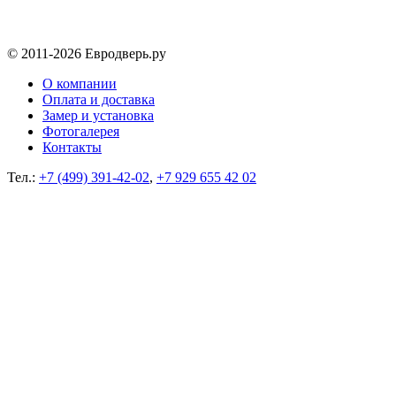
© 2011-2026 Евродверь.ру
О компании
Оплата и доставка
Замер и установка
Фотогалерея
Контакты
Тел.:
+7 (499) 391-42-02
,
+7 929 655 42 02