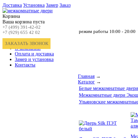
Доставка
Установка
Замер
Заказ
Корзина
Ваша корзина пуста
+7 (499) 391-42-02
режим работы
10:00 - 20:00
+7 (929) 655 42 02
Главная
ЗАКАЗАТЬ ЗВОНОК
О компании
Оплата и доставка
Замер и установка
Контакты
Главная
→
Каталог
→
Белые межкомнатные двер
Межкомнатные двери Эко
Ульяновские межкомнатные
Ме