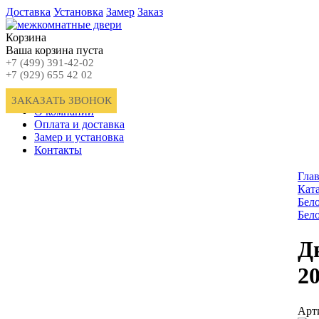
Доставка
Установка
Замер
Заказ
Корзина
Ваша корзина пуста
+7 (499) 391-42-02
+7 (929) 655 42 02
Главная
ЗАКАЗАТЬ ЗВОНОК
О компании
Оплата и доставка
Замер и установка
Контакты
Гла
Кат
Бел
Бел
Д
2
Арт