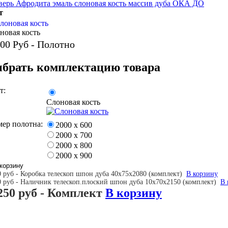
т
новая кость
00
Руб - Полотно
брать комплектацию товара
т:
Слоновая кость
мер полотна:
2000 х 600
2000 х 700
2000 х 800
2000 х 900
0 руб - Коробка телескоп шпон дуба 40х75х2080 (комплект)
В корзину
0 руб - Наличник телескоп.плоский шпон дуба 10х70х2150 (комплект)
В 
250 руб
- Комплект
В корзину