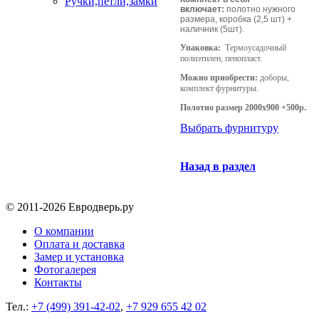
Ручки,петли,замки
включает:
полотно нужного
размера, коробка (2,5 шт) +
наличник (5шт).
Упаковка:
Термоусадочный
полиэтилен, пенопласт.
Можно приобрести:
доборы,
комплект фурнитуры.
Полотно размер 2000х900 +500р.
Выбрать фурнитуру
Назад в раздел
© 2011-2026 Евродверь.ру
О компании
Оплата и доставка
Замер и установка
Фотогалерея
Контакты
Тел.:
+7 (499) 391-42-02
,
+7 929 655 42 02