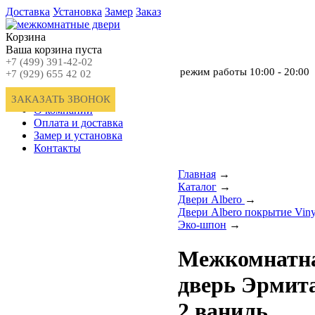
Доставка
Установка
Замер
Заказ
Корзина
Ваша корзина пуста
+7 (499) 391-42-02
режим работы
10:00 - 20:00
+7 (929) 655 42 02
Главная
ЗАКАЗАТЬ ЗВОНОК
О компании
Оплата и доставка
Замер и установка
Контакты
Главная
→
Каталог
→
Двери Albero
→
Двери Albero покрытие Viny
Эко-шпон
→
Межкомнатн
дверь Эрмит
2 ваниль