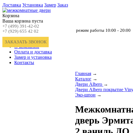
Доставка
Установка
Замер
Заказ
Корзина
Ваша корзина пуста
+7 (499) 391-42-02
режим работы
10:00 - 20:00
+7 (929) 655 42 02
Главная
ЗАКАЗАТЬ ЗВОНОК
О компании
Оплата и доставка
Замер и установка
Контакты
Главная
→
Каталог
→
Двери Albero
→
Двери Albero покрытие Viny
Эко-шпон
→
Межкомнатн
дверь Эрмит
2 ваниль ДО