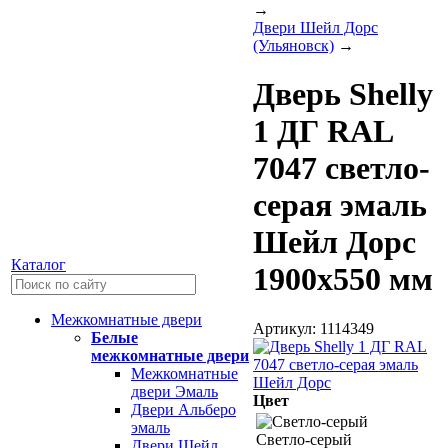
→
Двери Шейл Дорс
(Ульяновск)
→
Дверь Shelly
1 ДГ RAL
7047 светло-
серая эмаль
Шейл Дорс
Каталог
1900х550 мм
Межкомнатные двери
Артикул: 1114349
Белые
межкомнатные двери
Межкомнатные
двери Эмаль
Цвет
Двери Альберо
эмаль
Светло-серый
Двери Шейл