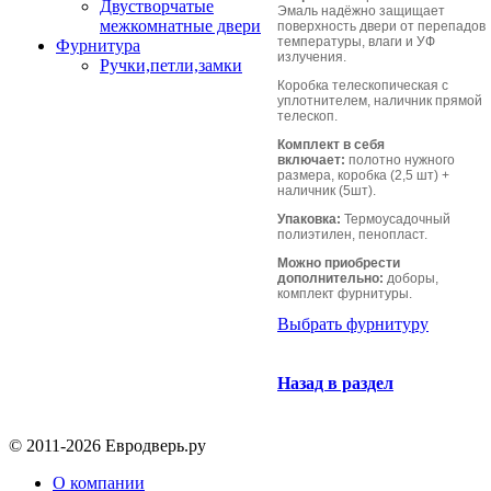
Двустворчатые
Эмаль надёжно защищает
межкомнатные двери
поверхность двери от перепадов
температуры, влаги и УФ
Фурнитура
излучения.
Ручки,петли,замки
Коробка телескопическая с
уплотнителем, наличник прямой
телескоп.
Комплект в себя
включает:
полотно нужного
размера, коробка (2,5 шт) +
наличник (5шт).
Упаковка:
Термоусадочный
полиэтилен, пенопласт.
Можно приобрести
дополнительно:
доборы,
комплект фурнитуры.
Выбрать фурнитуру
Назад в раздел
© 2011-2026 Евродверь.ру
О компании