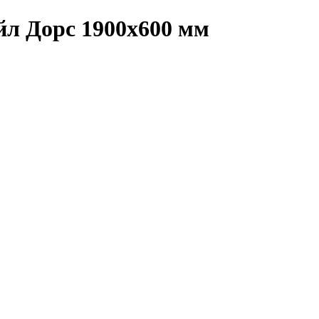
йл Дорс 1900х600 мм