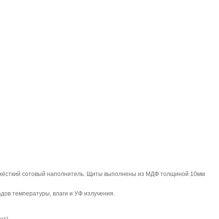
- жёсткий сотовый наполнитель. Щиты выполнены из МДФ толщиной 10мм
ов температуры, влаги и УФ излучения.
шт).