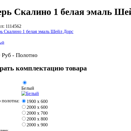
ерь Скалино 1 белая эмаль Ше
л: 1114562
0
Руб - Полотно
рать комплектацию товара
Белый
 полотна:
1900 х 600
2000 х 600
2000 х 700
2000 х 800
2000 х 900