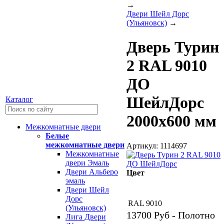
→
Двери Шейл Дорс
(Ульяновск)
→
Дверь Турин
2 RAL 9010
ДО
ШейлДорс
Каталог
2000х600 мм
Межкомнатные двери
Белые
межкомнатные двери
Артикул: 1114697
Межкомнатные
двери Эмаль
Двери Альберо
Цвет
эмаль
Двери Шейл
Дорс
RAL 9010
(Ульяновск)
13700
Руб - Полотно
Лига Двери