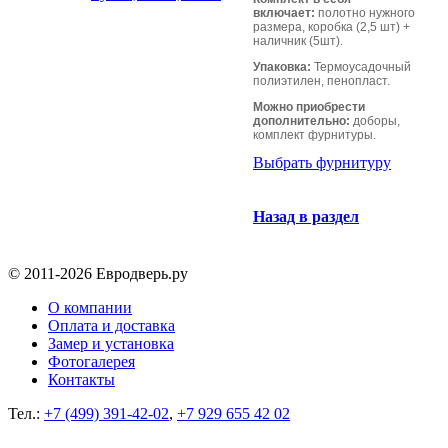
включает:
полотно нужного
размера, коробка (2,5 шт) +
наличник (5шт).
Упаковка:
Термоусадочный
полиэтилен, пенопласт.
Можно приобрести
дополнительно:
доборы,
комплект фурнитуры.
Выбрать фурнитуру
Назад в раздел
© 2011-2026 Евродверь.ру
О компании
Оплата и доставка
Замер и установка
Фотогалерея
Контакты
Тел.:
+7 (499) 391-42-02
,
+7 929 655 42 02