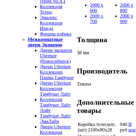
серия NEXT
2000 х
2000 х
Коллекция
600
800
Техно
2000 х
2000 х
Эмалекс
700
900
Коллекция
Ирида
Финиш плёнка
Толщина
Межкомнатные
двери Экошпон
Двери экошпон
38 мм
Uberture
(Новосибирск)
Двери Uberture
Производитель
Коллекции
Парма,Тамбурат
Двери Uberture
Текона
Коллекция
Тамбурат Лайт
Коллекция
Дополнительные
Тамбурат Лайт
товары
Лофт
Тамбурат Лайт
ЭмаЛайн
Коробка телескоп.
940
В
Двери Uberture
(шт) 2100х80х28
руб
кор
Коллекция