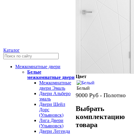
Каталог
Межкомнатные двери
Белые
Цвет
межкомнатные двери
Межкомнатные
Белый
двери Эмаль
Двери Альберо
9000
Руб - Полотно
эмаль
Двери Шейл
Выбрать
Дорс
(Ульяновск)
комплектацию
Лига Двери
товара
(Ульяновск)
Двери Легенда