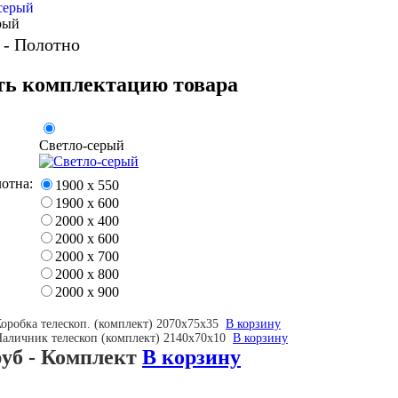
рый
 - Полотно
ь комплектацию товара
Светло-серый
отна:
1900 х 550
1900 х 600
2000 х 400
2000 х 600
2000 х 700
2000 х 800
2000 х 900
 Коробка телескоп. (комплект) 2070х75х35
В корзину
 Наличник телескоп (комплект) 2140х70х10
В корзину
руб
- Комплект
В корзину