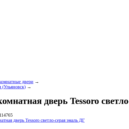
комнатные двери
→
 (Ульяновск)
→
омнатная дверь Tessoro светло
114765