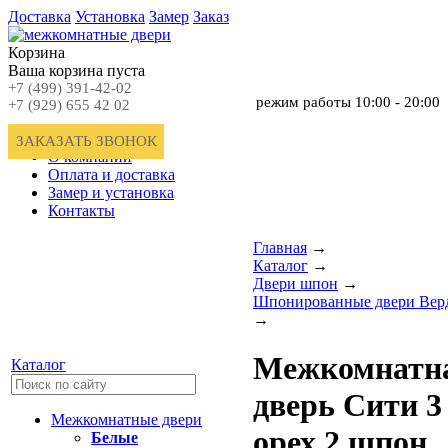
Доставка
Установка
Замер
Заказ
Корзина
Ваша корзина пуста
+7 (499) 391-42-02
режим работы
10:00 - 20:00
+7 (929) 655 42 02
Главная
ЗАКАЗАТЬ ЗВОНОК
О компании
Оплата и доставка
Замер и установка
Контакты
Главная
→
Каталог
→
Двери шпон
→
Шпонированные двери Вер
→
Межкомнатн
Каталог
дверь Сити 3
Межкомнатные двери
орех 2 шпон
Белые