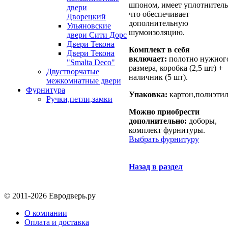
шпоном, имеет уплотнитель
двери
что обеспечивает
Дворецкий
дополнительную
Ульяновские
шумоизоляцию.
двери Сити Дорс
Двери Текона
Комплект в себя
Двери Текона
включает:
полотно нужног
"Smalta Deco"
размера, коробка (2,5 шт) +
Двустворчатые
наличник (5 шт).
межкомнатные двери
Фурнитура
Упаковка:
картон,полиэтил
Ручки,петли,замки
Можно приобрести
дополнительно:
доборы,
комплект фурнитуры.
Выбрать фурнитуру
Назад в раздел
© 2011-2026 Евродверь.ру
О компании
Оплата и доставка