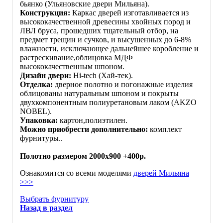
бьянко (Ульяновские двери Мильяна).
Конструкция:
Каркас дверей изготавливается из
высококачественной древесины хвойных пород и
ЛВЛ бруса, прошедших тщательный отбор, на
предмет трещин и сучков, и высушенных до 6-8%
влажности, исключающее дальнейшее коробление и
растрескивание,облицовка МДФ
высококачественным шпоном.
Дизайн двери:
Hi-tech (Хай-тек).
Отделка:
дверное полотно и погонажные изделия
облицованы натуральным шпоном и покрыты
двухкомпонентным полиуретановым лаком (AKZO
NOBEL).
Упаковка:
картон,полиэтилен.
Можно приобрести дополнительно:
комплект
фурнитуры..
Полотно размером 2000x900 +400р.
Ознакомится со всеми моделями
дверей Мильяна
>>>
Выбрать фурнитуру
Назад в раздел