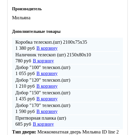
Производитель
Мильяна
Дополнительные товары
Коробка телескоп.(шт) 2100х75х35
1 380 руб
В корзину
Наличник телескоп (шт) 2150х80х10
780 руб
В корзину
Добор "100" телескоп.(шт)
1 055 руб
В корзину
Добор "120" телескоп.(шт)
1 210 руб
В корзину
Добор "150" телескоп.(шт)
1 435 руб
В корзину
Добор "170" телескоп.(шт)
1 590 руб
В корзину
Притворная планка (шт)
685 руб
В корзину
Тип двери:
Межкомнатная дверь Мильяна ID line 2