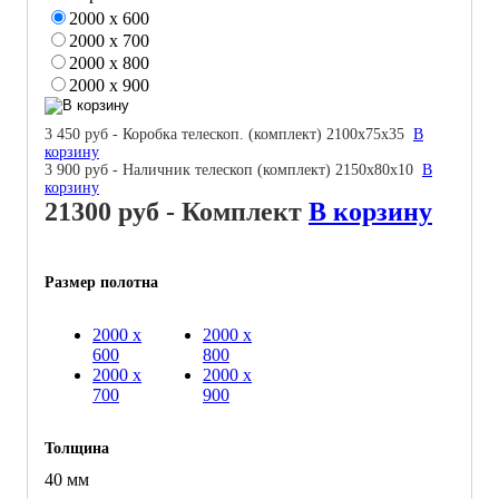
2000 х 600
2000 х 700
2000 х 800
2000 х 900
3 450 руб - Коробка телескоп. (комплект) 2100х75х35
В
корзину
3 900 руб - Наличник телескоп (комплект) 2150х80х10
В
корзину
21300 руб
- Комплект
В корзину
Размер полотна
2000 х
2000 х
600
800
2000 х
2000 х
700
900
Толщина
40 мм