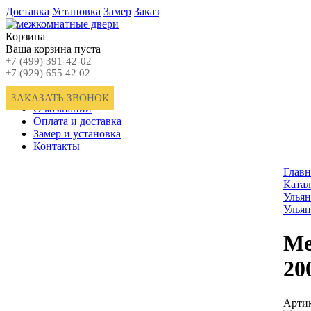
Доставка
Установка
Замер
Заказ
Корзина
Ваша корзина пуста
+7 (499) 391-42-02
+7 (929) 655 42 02
Главная
ЗАКАЗАТЬ ЗВОНОК
О компании
Оплата и доставка
Замер и установка
Контакты
Главн
Катал
Ульян
Ульян
Ме
20
Артик