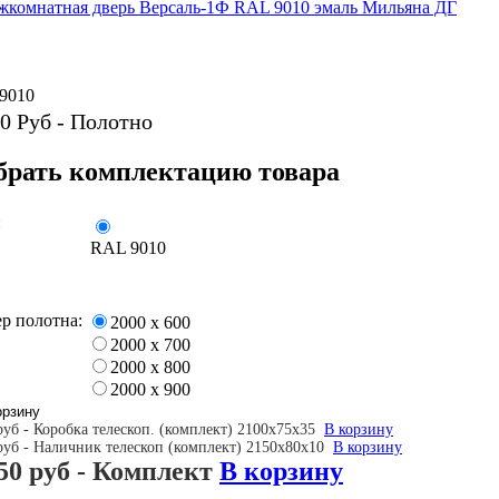
9010
0
Руб - Полотно
рать комплектацию товара
:
RAL 9010
р полотна:
2000 х 600
2000 х 700
2000 х 800
2000 х 900
руб - Коробка телескоп. (комплект) 2100х75х35
В корзину
руб - Наличник телескоп (комплект) 2150х80х10
В корзину
50 руб
- Комплект
В корзину