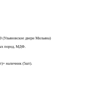
 (Ульяновские двери Мильяна)
ых пород, МДФ.
т)+ наличник (5шт).