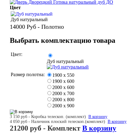
Цвет
Дуб натуральный
14000
Руб - Полотно
Выбрать комплектацию товара
Цвет:
Дуб натуральный
Размер полотна:
1900 х 550
1900 х 600
2000 х 600
2000 х 700
2000 х 800
2000 х 900
3 150 руб - Коробка телескоп. (комплект)
В корзину
4 050 руб - Наличник плоский телескоп.(комплект)
В корзину
21200 руб
- Комплект
В корзину