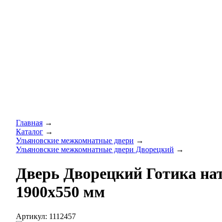
Главная
→
Каталог
→
Ульяновские межкомнатные двери
→
Ульяновские межкомнатные двери Дворецкий
→
Дверь Дворецкий Готика на
1900х550 мм
Артикул: 1112457