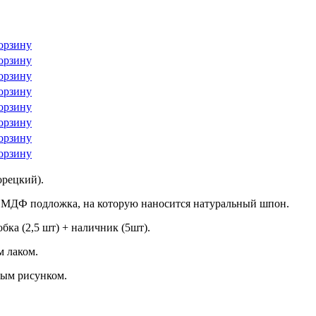
орзину
орзину
орзину
орзину
орзину
орзину
орзину
орзину
рецкий).
 МДФ подложка, на которую наносится натуральный шпон.
бка (2,5 шт) + наличник (5шт).
 лаком.
ным рисунком.