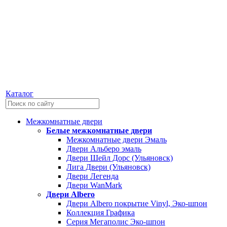
Каталог
Межкомнатные двери
Белые межкомнатные двери
Межкомнатные двери Эмаль
Двери Альберо эмаль
Двери Шейл Дорс (Ульяновск)
Лига Двери (Ульяновск)
Двери Легенда
Двери WanMark
Двери Albero
Двери Albero покрытие Vinyl, Эко-шпон
Коллекция Графика
Серия Мегаполис Эко-шпон